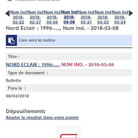
Num ind
Num ind
Num ind
Num ind
Num ind
Num ind
Num ind
2018-
2018-
2018-
2018-
2018-
2018-
2018-
02-22
02-27
03-06
03-08
03-21
03-23
03-24
Nord Eclair : 1996-..., Num ind. - 2018-03-08
Lien vers la notice
Titre :
NORD ECLAIR : 1996-...
, NUM IND. - 2018-03-08
Type de document :
Bulletin
Paru le :
08/03/2018
Dépouillements
Ajouter le résultat dans votre panier