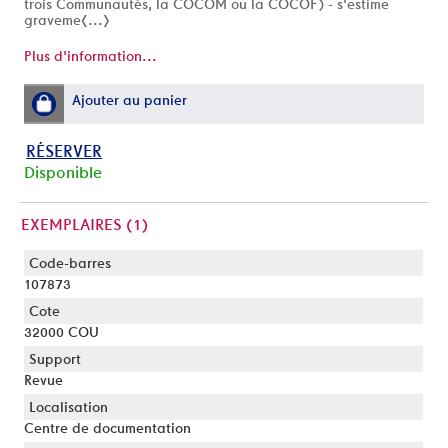
trois Communautés, la COCOM ou la COCOF) - s'estime
graveme[...]
Plus d'information...
Ajouter au panier
RÉSERVER
Disponible
EXEMPLAIRES (1)
Liste des exemplaires
107873
32000 COU
Revue
Centre de documentation