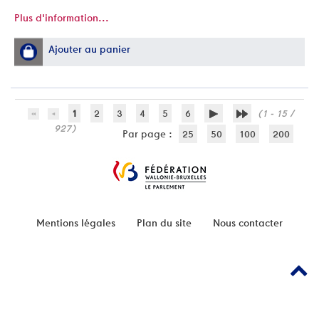
Plus d'information...
Ajouter au panier
1
2
3
4
5
6
(1 - 15 /
927)
Par page :
25
50
100
200
Mentions légales
Plan du site
Nous contacter