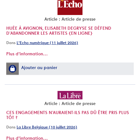
Article : Article de presse
HUÉE À AVIGNON, ELISABETH DEGRYSE SE DÉFEND
D’ABANDONNER LES ARTISTES [EN LIGNE]
Dans
L'Echo numérique (11 juillet 2026)
Plus d'information...
Ajouter au panier
Article : Article de presse
CES ENGAGEMENTS N’AURAIENT-ILS PAS DÛ ÊTRE PRIS PLUS
TÔT ?
Dans
La Libre Belgique (10 juillet 2026)
Plus d'information...