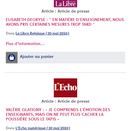
Article : Article de presse
ELISABETH DEGRYSE : “ EN MATIÈRE D’ENSEIGNEMENT, NOUS
AVONS PRIS CERTAINES MESURES TROP TARD ”
Dans
La Libre Belgique (30 mai 2026)
Plus d'information...
Ajouter au panier
Article : Article de presse
VALÉRIE GLATIGNY : « JE COMPRENDS L’ÉMOTION DES
ENSEIGNANTS, MAIS ON NE PEUT PLUS CACHER LA
POUSSIÈRE SOUS LE TAPIS »
Dans
L'Echo numérique (30 mai 2026)