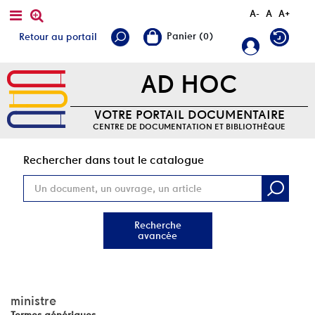
A-
A
A+
Retour au portail
AD HOC
VOTRE PORTAIL DOCUMENTAIRE
CENTRE DE DOCUMENTATION ET BIBLIOTHÈQUE
Rec
Rechercher dans tout le catalogue
Recherche
avancée
ministre