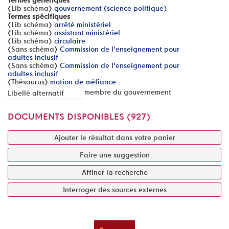
Termes génériques
[Lib schéma]
gouvernement (science politique)
Termes spécifiques
[Lib schéma]
arrêté ministériel
[Lib schéma]
assistant ministériel
[Lib schéma]
circulaire
[Sans schéma]
Commission de l'enseignement pour
adultes inclusif
[Sans schéma]
Commission de l'enseignement pour
adultes inclusif
[Thésaurus]
motion de méfiance
membre du gouvernement
Libellé alternatif
DOCUMENTS DISPONIBLES (
927
)
Ajouter le résultat dans votre panier
Faire une suggestion
Affiner la recherche
Interroger des sources externes