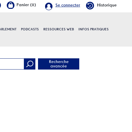
Se connecter
Historique
PARLEMENT
PODCASTS
RESSOURCES WEB
INFOS PRATIQUES
e
Recherche
avancée