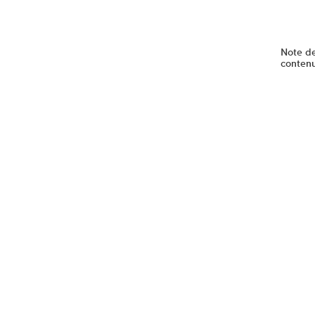
Note d
conten