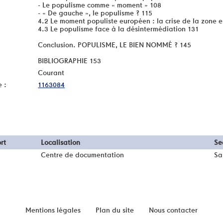
- Le populisme comme « moment » 108
- « De gauche », le populisme ? 115
4.2 Le moment populiste européen : la crise de la zone e
4.3 Le populisme face à la désintermédiation 131
Conclusion. POPULISME, LE BIEN NOMMÉ ? 145
BIBLIOGRAPHIE 153
Courant
e :
1163084
rt
Localisation
Se
Centre de documentation
Sa
Mentions légales
Plan du site
Nous contacter