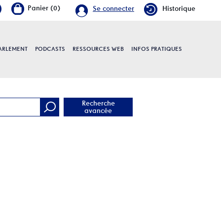
Se connecter
Historique
PARLEMENT
PODCASTS
RESSOURCES WEB
INFOS PRATIQUES
e
Recherche
avancée