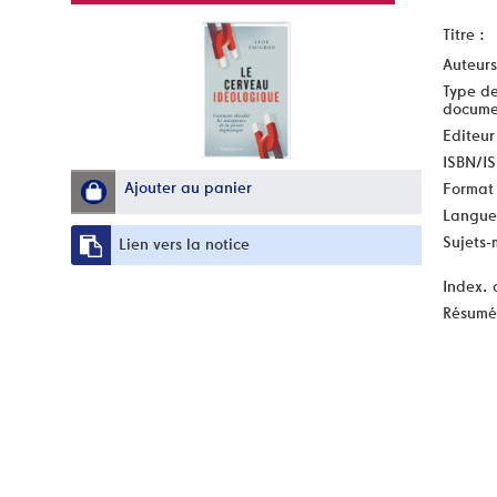
Titre :
Auteurs
Type d
docume
Editeur
ISBN/I
Ajouter au panier
Format 
Langue
Sujets-
Lien vers la notice
Index. 
Résumé