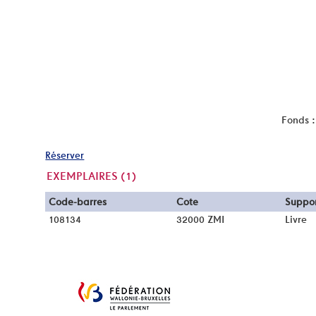
Fonds :
Réserver
EXEMPLAIRES (1)
Liste des exemplaires
Code-barres
Cote
Suppo
108134
32000 ZMI
Livre