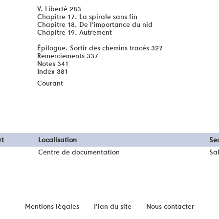
V. Liberté 283
Chapitre 17. La spirale sans fin
Chapitre 18. De l'importance du nid
Chapitre 19. Autrement
Épilogue. Sortir des chemins tracés 327
Remerciements 337
Notes 341
Index 381
Courant
rt
Localisation
Se
Centre de documentation
Sal
Mentions légales
Plan du site
Nous contacter